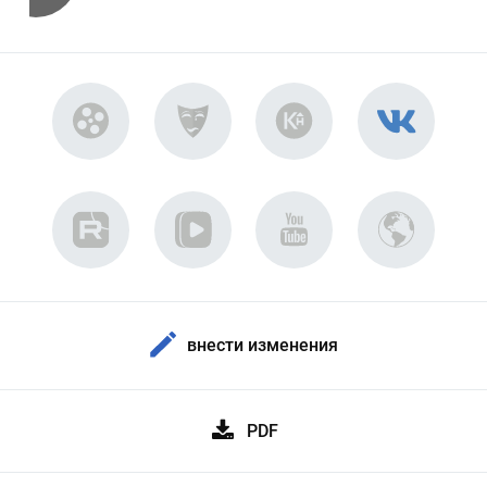
внести изменения
PDF