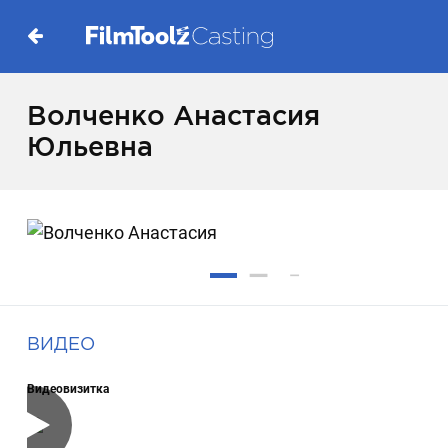
Волченко Анастасия
Юльевна
ВИДЕО
Видеовизитка