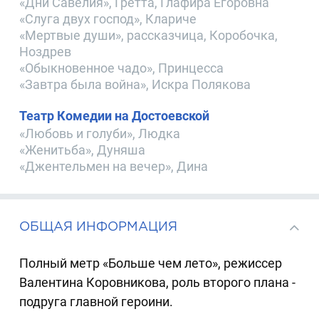
«Дни Савелия», Гретта, Глафира Егоровна
«Слуга двух господ», Клариче
«Мертвые души», рассказчица, Коробочка,
Ноздрев
«Обыкновенное чадо», Принцесса
«Завтра была война», Искра Полякова
Театр Комедии на Достоевской
«Любовь и голуби», Людка
«Женитьба», Дуняша
«Джентельмен на вечер», Дина
ОБЩАЯ ИНФОРМАЦИЯ
Полный метр «Больше чем лето», режиссер
Валентина Коровникова, роль второго плана -
подруга главной героини.