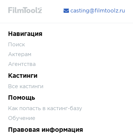
casting@filmtoolz.ru
Навигация
Поиск
Актерам
Агентства
Кастинги
Все кастинги
Помощь
Как попасть в кастинг-базу
Обучение
Правовая информация