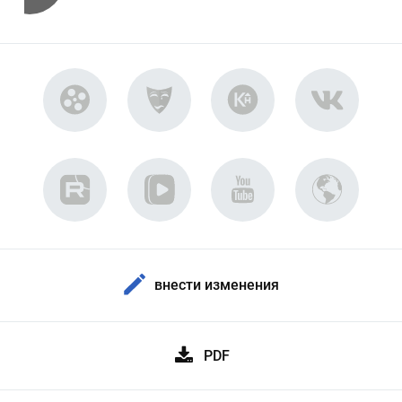
внести изменения
PDF