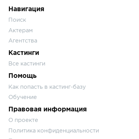
Навигация
Поиск
Актерам
Агентства
Кастинги
Все кастинги
Помощь
Как попасть в кастинг-базу
Обучение
Правовая информация
О проекте
Политика конфиденциальности