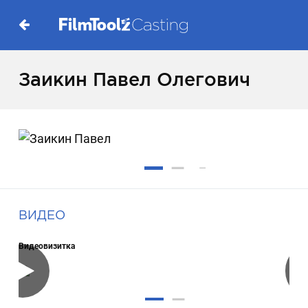
Заикин Павел Олегович
ВИДЕО
Видеовизитка