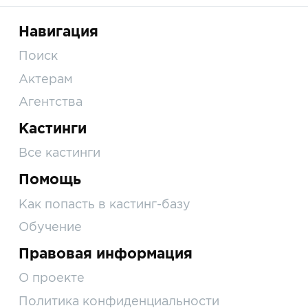
Навигация
Поиск
Актерам
Агентства
Кастинги
Все кастинги
Помощь
Как попасть в кастинг-базу
Обучение
Правовая информация
О проекте
Политика конфиденциальности