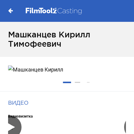
Машканцев Кирилл
Тимофеевич
ВИДЕО
Видеовизитка