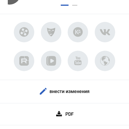
внести изменения
PDF