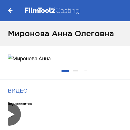
Миронова Анна Олеговна
ВИДЕО
Видеовизитка