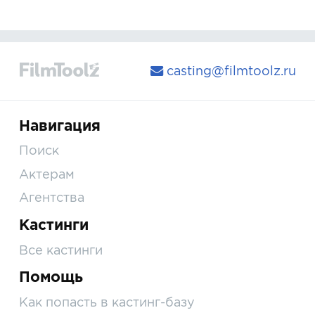
casting@filmtoolz.ru
Навигация
Поиск
Актерам
Агентства
Кастинги
Все кастинги
Помощь
Как попасть в кастинг-базу