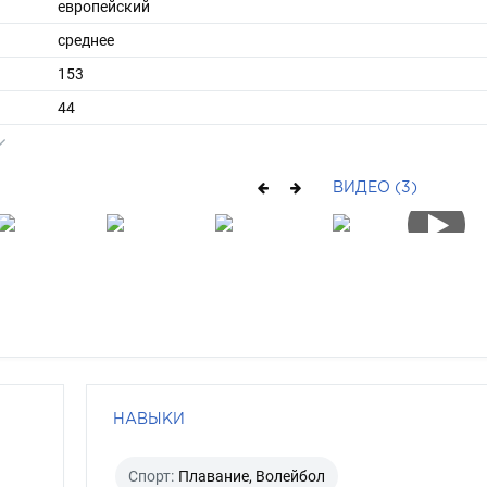
европейский
среднее
153
44
ы
42
37
ВИДЕО (3)
средние
русый
карий
НАВЫКИ
Спорт:
Плавание, Волейбол