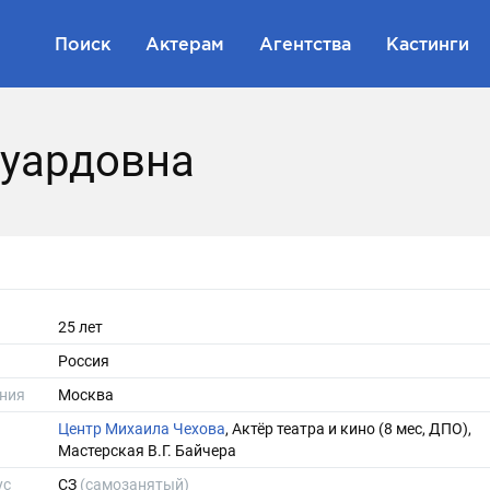
Поиск
Актерам
Агентства
Кастинги
дуардовна
25 лет
Россия
ния
Москва
Центр Михаила Чехова
, Актёр театра и кино (8 мес, ДПО),
Мастерская В.Г. Байчера
ус
СЗ
(самозанятый)