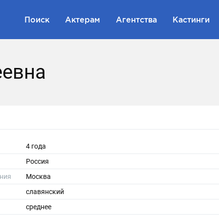
Поиск
Актерам
Агентства
Кастинги
еевна
4 года
Россия
ния
Москва
славянский
среднее