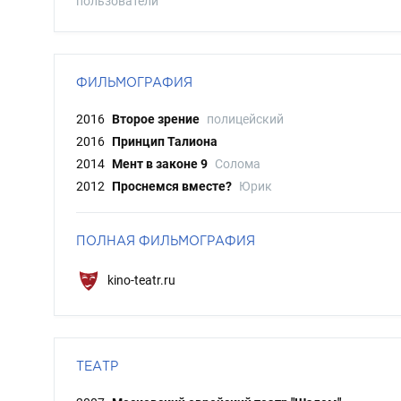
пользователи
ФИЛЬМОГРАФИЯ
2016
Второе зрение
полицейский
2016
Принцип Талиона
2014
Мент в законе 9
Солома
2012
Проснемся вместе?
Юрик
ПОЛНАЯ ФИЛЬМОГРАФИЯ
kino-teatr.ru
ТЕАТР