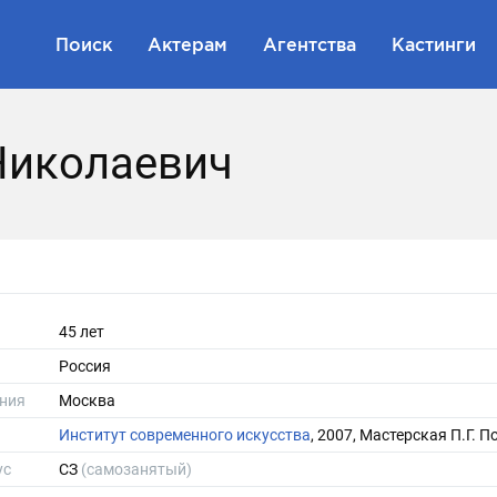
Поиск
Актерам
Агентства
Кастинги
Николаевич
45 лет
Россия
ния
Москва
Институт современного искусства
, 2007, Мастерская П.Г. 
ус
СЗ
(самозанятый)