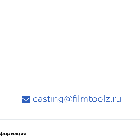
casting@filmtoolz.ru
нформация