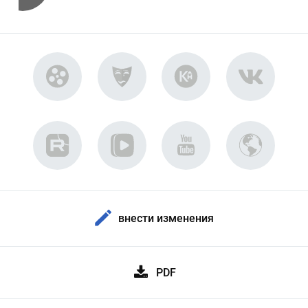
внести изменения
PDF