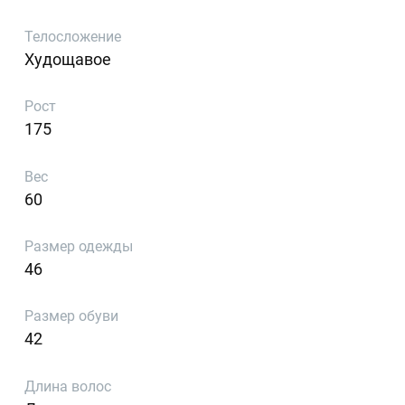
Телосложение
Худощавое
Рост
175
Вес
60
Размер одежды
46
Размер обуви
42
Длина волос