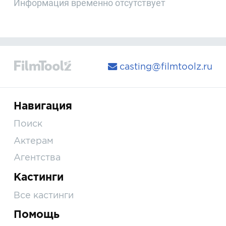
Информация временно отсутствует
casting@filmtoolz.ru
Навигация
Поиск
Актерам
Агентства
Кастинги
Все кастинги
Помощь