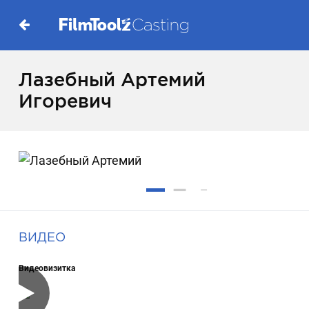
Лазебный Артемий
Игоревич
ВИДЕО
Видеовизитка