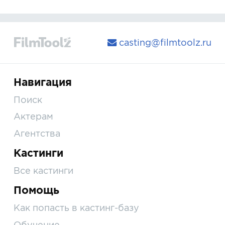
casting@filmtoolz.ru
Навигация
Поиск
Актерам
Агентства
Кастинги
Все кастинги
Помощь
Как попасть в кастинг-базу
Обучение