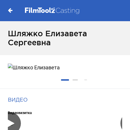
Шляжко Елизавета
Сергеевна
ВИДЕО
Видеовизитка