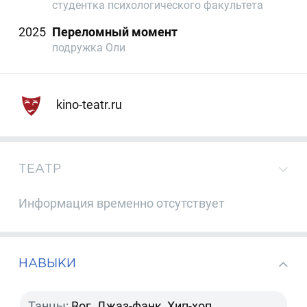
студентка психологического факультета
2025
Переломный момент
подружка Оли
kino-teatr.ru
ТЕАТР
Информация временно отсутствует
НАВЫКИ
Танцы:
Вог, Джаз-фанк, Хип-хоп,