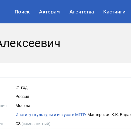
Поиск
Актерам
Агентства
Кастинги
Алексеевич
21 год
Россия
ния
Москва
Институт культуры и искусств МГПУ
, Мастерская К.К. Бада
ус
СЗ
(самозанятый)