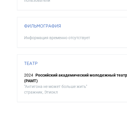
пользователи
ФИЛЬМОГРАФИЯ
Информация временно отсутствует
ТЕАТР
2024
Российский академический молодежный теат
(РАМТ)
"Антигона не может больше жить"
стражник, Этиокл