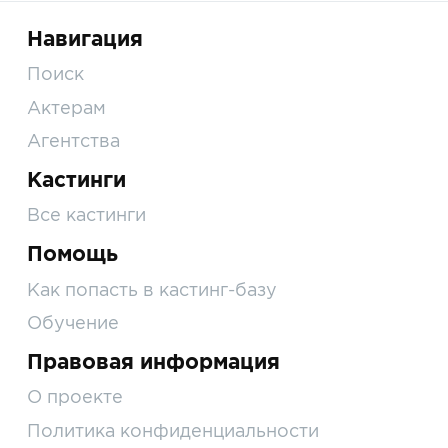
Навигация
Поиск
Актерам
Агентства
Кастинги
Все кастинги
Помощь
Как попасть в кастинг-базу
Обучение
Правовая информация
О проекте
Политика конфиденциальности