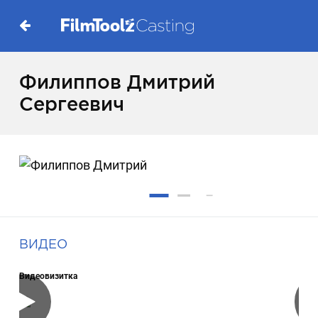
Филиппов Дмитрий
Сергеевич
ВИДЕО
Видеовизитка