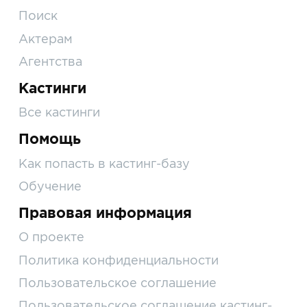
Поиск
Актерам
Агентства
Кастинги
Все кастинги
Помощь
Как попасть в кастинг-базу
Обучение
Правовая информация
О проекте
Политика конфиденциальности
Пользовательское соглашение
Пользовательское соглашение кастинг-