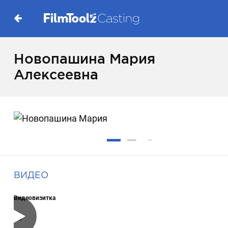
Новопашина Мария
Алексеевна
ВИДЕО
Видеовизитка