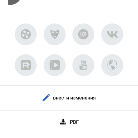
внести изменения
PDF