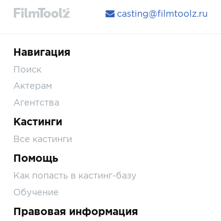
casting@filmtoolz.ru
Навигация
Поиск
Актерам
Агентства
Кастинги
Все кастинги
Помощь
Как попасть в кастинг-базу
Обучение
Правовая информация