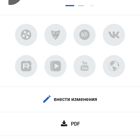
внести изменения
PDF