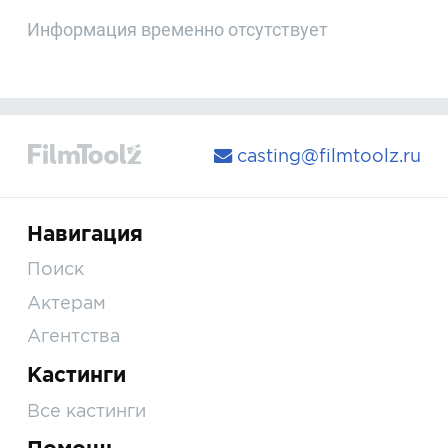
Информация временно отсутствует
casting@filmtoolz.ru
Навигация
Поиск
Актерам
Агентства
Кастинги
Все кастинги