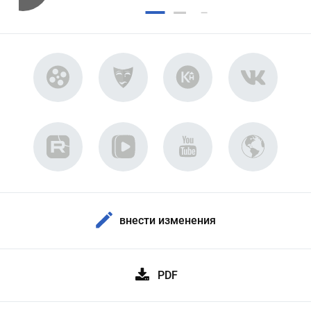
внести изменения
PDF