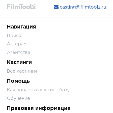
casting@filmtoolz.ru
Навигация
Поиск
Актерам
Агентства
Кастинги
Все кастинги
Помощь
Как попасть в кастинг-базу
Обучение
Правовая информация