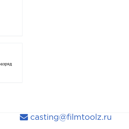
разряд
casting@filmtoolz.ru