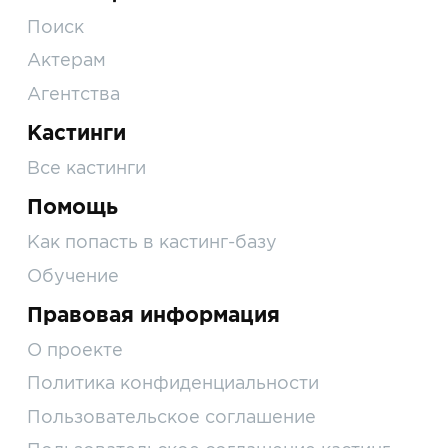
Поиск
Актерам
Агентства
Кастинги
Все кастинги
Помощь
Как попасть в кастинг-базу
Обучение
Правовая информация
О проекте
Политика конфиденциальности
Пользовательское соглашение