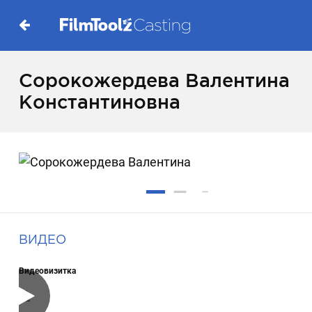
Сорокожердева Валентина
Константиновна
ВИДЕО
Видеовизитка