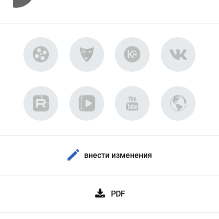
внести изменения
PDF