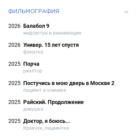
ФИЛЬМОГРАФИЯ
2026
Балабол 9
медсестра в реанимации
2026
Универ. 15 лет спустя
фанатка
2025
Порча
риэлтор
2025
Постучись в мою дверь в Москве 2
пациент в клинике
2025
Райский. Продолжение
девушка
2025
Доктор, я боюсь...
Кравчук, пациентка