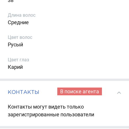
38
Длина волос
Средние
Цвет волос
Русый
Цвет глаз
Карий
В поиске агента
КОНТАКТЫ
Контакты могут видеть только
зарегистрированные пользователи