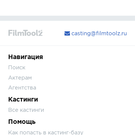
casting@filmtoolz.ru
Навигация
Поиск
Актерам
Агентства
Кастинги
Все кастинги
Помощь
Как попасть в кастинг-базу