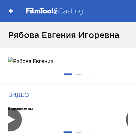
Рябова Евгения Игоревна
ВИДЕО
Видеовизитка