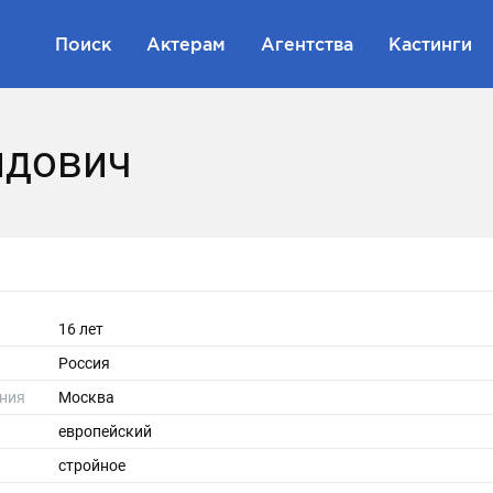
Поиск
Актерам
Агентства
Кастинги
идович
16 лет
Россия
ния
Москва
европейский
стройное