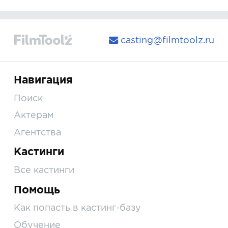
casting@filmtoolz.ru
Навигация
Поиск
Актерам
Агентства
Кастинги
Все кастинги
Помощь
Как попасть в кастинг-базу
Обучение