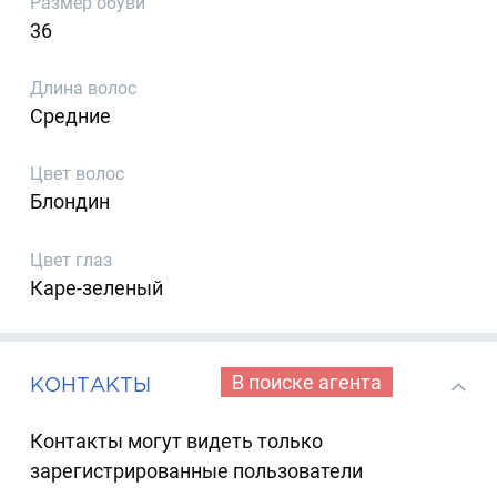
Размер обуви
36
Длина волос
Средние
Цвет волос
Блондин
Цвет глаз
Каре-зеленый
В поиске агента
КОНТАКТЫ
Контакты могут видеть только
зарегистрированные пользователи