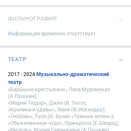
ФИЛЬМОГРАФИЯ
Информация временно отсутствует
ТЕАТР
2017 - 2024
Музыкально-драматический
театр
«Барышня-крестьянка», Лиза Муромская
(А.Пушкин);
«Мария Тюдор», Джен (В. Гюго);
«Кролики и удавы», Змея (Ф.Искандер);
«Любовь», Руся (И. Бунин «Темные аллеи»);
«Обыкновенное чудо», Принцесса (Е.Шварц);
«Метель», Мария Гавриловна (А.Пушкин);