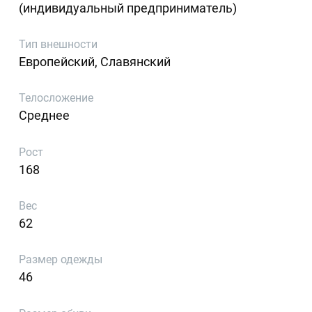
(индивидуальный предприниматель)
Тип внешности
Европейский, Славянский
Телосложение
Среднее
Рост
168
Вес
62
Размер одежды
46