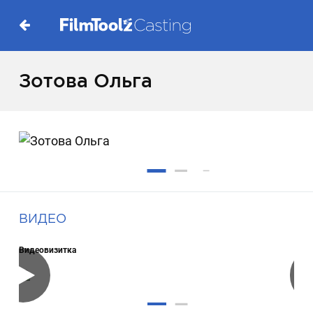
Зотова Ольга
ВИДЕО
Видеовизитка