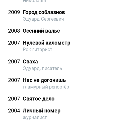
Николаша
2009
Город соблазнов
Эдуард Сергеевич
2008
Осенний вальс
2007
Нулевой километр
Рок-гитарист
2007
Сваха
Эдуард, писатель
2007
Нас не догонишь
гламурный репортёр
2007
Святое дело
2004
Личный номер
журналист