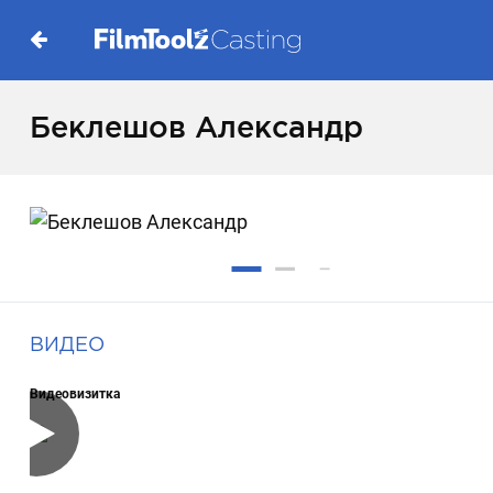
Беклешов Александр
ВИДЕО
Видеовизитка