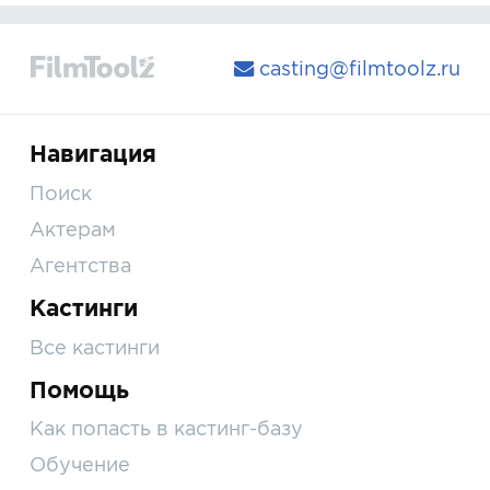
casting@filmtoolz.ru
Навигация
Поиск
Актерам
Агентства
Кастинги
Все кастинги
Помощь
Как попасть в кастинг-базу
Обучение