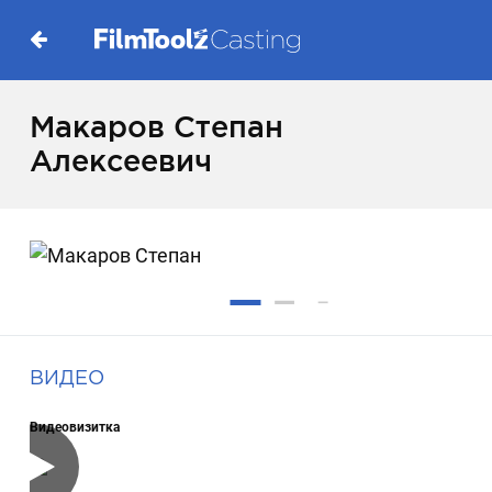
Макаров Степан
Алексеевич
ВИДЕО
Видеовизитка