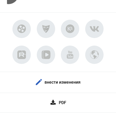
внести изменения
PDF