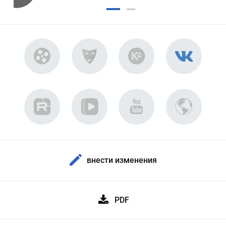
внести изменения
PDF