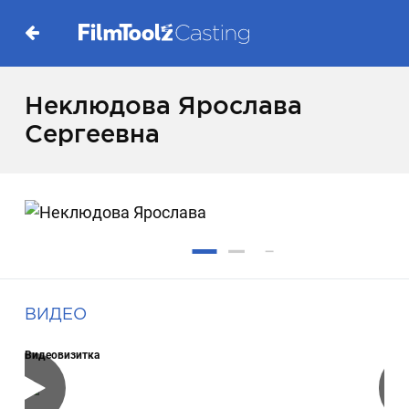
Неклюдова Ярослава
Сергеевна
ВИДЕО
Видеовизитка