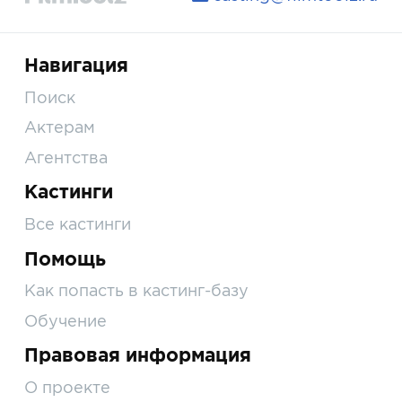
Навигация
Поиск
Актерам
Агентства
Кастинги
Все кастинги
Помощь
Как попасть в кастинг-базу
Обучение
Правовая информация
О проекте