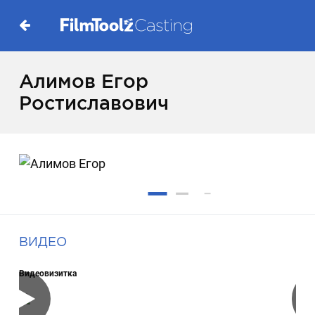
Алимов Егор
Ростиславович
ВИДЕО
Видеовизитка