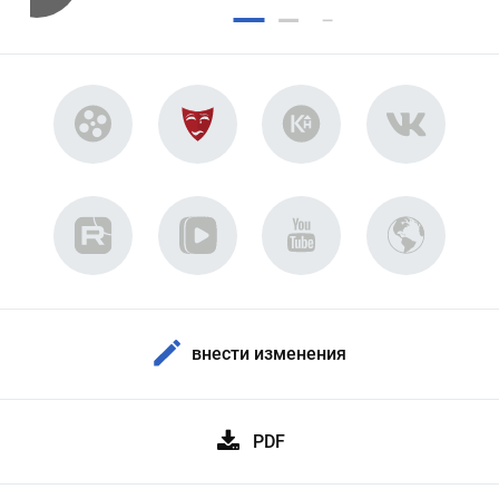
внести изменения
PDF