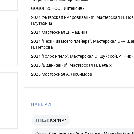
GOGOL SCHOOL Интенсивы
2024 "Актёрская импровизация". Мастерская П. Пов
Плутахина
2024 Мастерская Д. Чащина
2024 "Песни из моего плейера". Мастерская Э.-А. Да
Н. Петрова
2024 "Голос и тело". Мастерская С. Шуйской, А. Ник
2025 "В движении". Мастерская Н. Белых
2026 Мастерская А. Любимова
НАВЫКИ
Танцы:
Контемп
Спорт:
Сценический бой, Самокат, Мини-футбол, Б