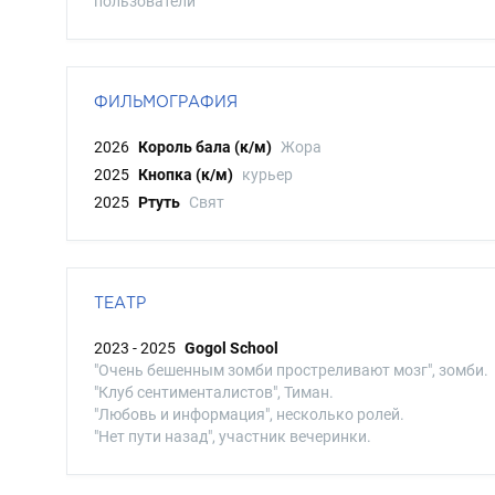
пользователи
ФИЛЬМОГРАФИЯ
2026
Король бала (к/м)
Жора
2025
Кнопка (к/м)
курьер
2025
Ртуть
Свят
ТЕАТР
2023 - 2025
Gogol School
"Очень бешенным зомби простреливают мозг", зомби.
"Клуб сентименталистов", Тиман.
"Любовь и информация", несколько ролей.
"Нет пути назад", участник вечеринки.