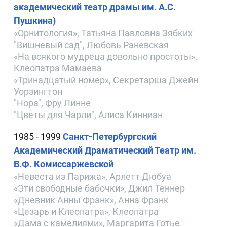
академический театр драмы им. А.С.
Пушкина)
«Орнитология», Татьяна Павловна Зябких
"Вишневый сад", Любовь Раневская
«На всякого мудреца довольно простоты»,
Клеопатра Мамаева
«Тринадцатый номер», Секретарша Джейн
Уорзингтон
"Нора", Фру Линне
"Цветы для Чарли", Алиса Кинниан
1985 - 1999
Санкт-Петербургский
Академический Драматический Театр им.
В.Ф. Комиссаржевской
«Невеста из Парижа», Арлетт Дюбуа
«Эти свободные бабочки», Джил Теннер
«Дневник Анны Франк», Анна Франк
«Цезарь и Клеопатра», Клеопатра
«Дама с камелиями», Маргарита Готье