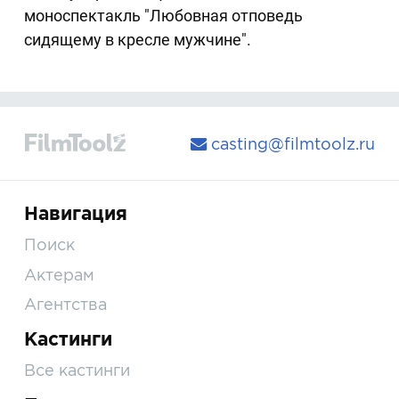
моноспектакль "Любовная отповедь
сидящему в кресле мужчине".
casting@filmtoolz.ru
Навигация
Поиск
Актерам
Агентства
Кастинги
Все кастинги