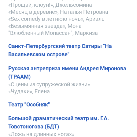
«Прощай, клоун!», Джельсомина
«Месяц в деревне», Наталья Петровна
«Sex comedy в летнюю ночь», Ариэль
«Безымянная звезда», Мона
"Влюбленный Мопассан", Маркиза
Санкт-Петербургский театр Сатиры "На
Васильевском острове"
Русская антреприза имени Андрея Миронова
(ТРААМ)
«Сцены из супружеской жизни»
«Чудаки», Елена
Театр "Особняк"
Большой драматический театр им. Г.А.
Товстоногова (БДТ)
«Ложь на длинных ногах»