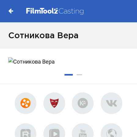
Сотникова Вера