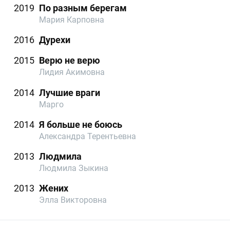
2019
По разным берегам
Мария Карповна
2016
Дурехи
2015
Верю не верю
Лидия Акимовна
2014
Лучшие враги
Марго
2014
Я больше не боюсь
Александра Терентьевна
2013
Людмила
Людмила Зыкина
2013
Жених
Элла Викторовна