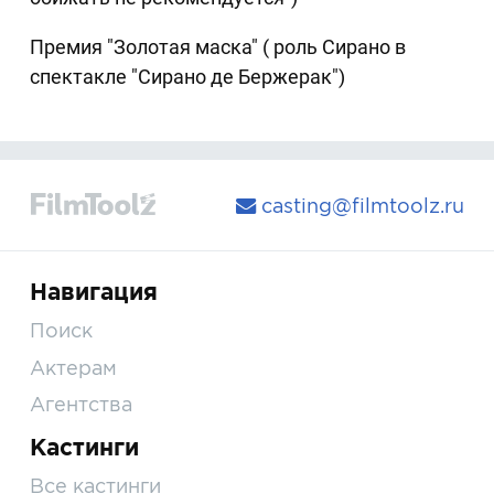
Премия "Золотая маска" ( роль Сирано в
спектакле "Сирано де Бержерак")
casting@filmtoolz.ru
Навигация
Поиск
Актерам
Агентства
Кастинги
Все кастинги