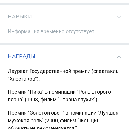
НАВЫКИ
Информация временно отсутствует
НАГРАДЫ
Лауреат Государственной премии (спектакль
"Хлестаков").
Премия "Ника" в номинации "Роль второго
плана" (1998, фильм "Страна глухих")
Премия "Золотой овен" в номинации "Лучшая
мужская роль" (2000, фильм "Женщин
обижать не рекомендуется")