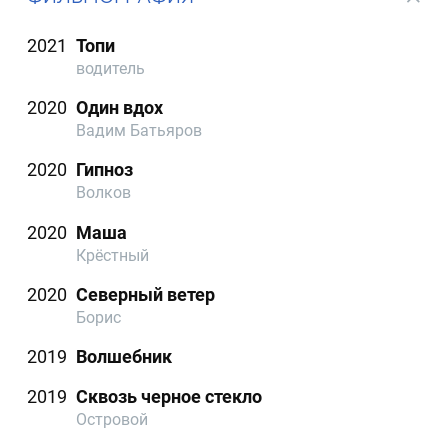
2021
Топи
водитель
2020
Один вдох
Вадим Батьяров
2020
Гипноз
Волков
2020
Маша
Крёстный
2020
Северный ветер
Борис
2019
Волшебник
2019
Сквозь черное стекло
Островой