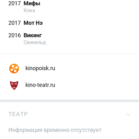
2017
Мифы
Кока
2017
Мот Нэ
2016
Викинг
Свенельд
kinopoisk.ru
kino-teatr.ru
ТЕАТР
Информация временно отсутствует