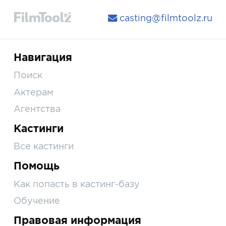
casting@filmtoolz.ru
Навигация
Поиск
Актерам
Агентства
Кастинги
Все кастинги
Помощь
Как попасть в кастинг-базу
Обучение
Правовая информация