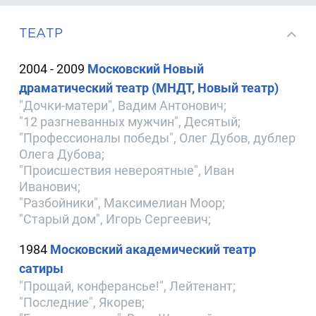
ТЕАТР
2004 - 2009
Московский Новый
драматический театр (МНДТ, Новый театр)
"Дочки-матери", Вадим Антонович;
"12 разгневанных мужчин", Десятый;
"Профессионалы победы", Олег Дубов, дублер
Олега Дубова;
"Происшествия невероятные", Иван
Иванович;
"Разбойники", Максимелиан Моор;
"Старый дом", Игорь Сергеевич;
1984
Московский академический театр
сатиры
"Прощай, конферансье!", Лейтенант;
"Последние", Якорев;