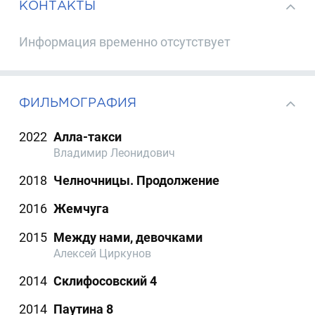
КОНТАКТЫ
Информация временно отсутствует
ФИЛЬМОГРАФИЯ
2022
Алла-такси
Владимир Леонидович
2018
Челночницы. Продолжение
2016
Жемчуга
2015
Между нами, девочками
Алексей Циркунов
2014
Склифосовский 4
2014
Паутина 8