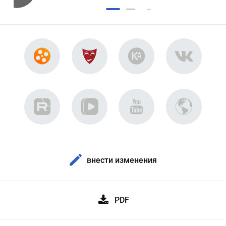
внести изменения
PDF