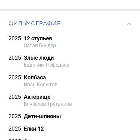
ФИЛЬМОГРАФИЯ
2025
12 стульев
Остап Бендер
2025
Злые люди
Евдоким Нефедьев
2025
Колбаса
Иван Копытов
2025
Актёрище
Вячеслав Третьяков
2025
Дети-шпионы
2025
Ёлки 12