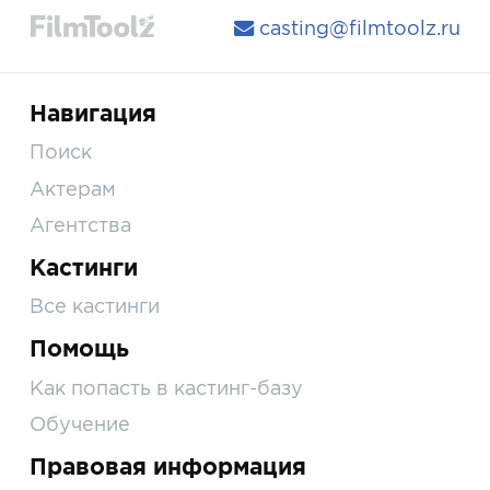
casting@filmtoolz.ru
Навигация
Поиск
Актерам
Агентства
Кастинги
Все кастинги
Помощь
Как попасть в кастинг-базу
Обучение
Правовая информация