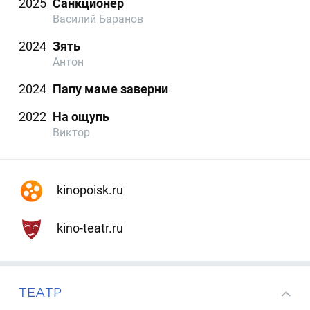
2025
Санкционер
Василий Баранов
2024
Зять
Антон
2024
Папу маме заверни
2022
На ощупь
Виктор
kinopoisk.ru
kino-teatr.ru
ТЕАТР