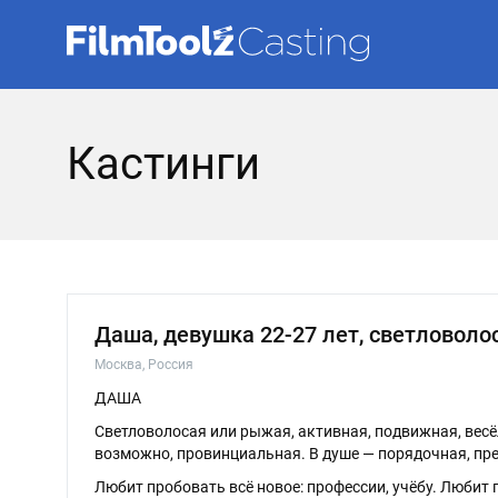
Кастинги
Даша, девушка 22-27 лет, светловол
Москва, Россия
ДАША
Светловолосая или рыжая, активная, подвижная, весёл
возможно, провинциальная. В душе — порядочная, пр
Любит пробовать всё новое: профессии, учёбу. Любит 