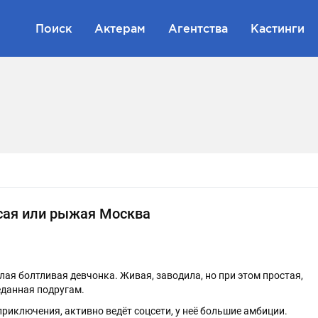
Поиск
Актерам
Агентства
Кастинги
осая или рыжая Москва
ая болтливая девчонка. Живая, заводила, но при этом простая,
еданная подругам.
приключения, активно ведёт соцсети, у неё большие амбиции.