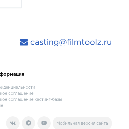
casting@filmtoolz.ru
нформация
фиденциальности
кое соглашение
кое соглашение кастинг-базы
ie
Мобильная версия сайта