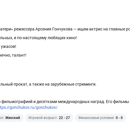
тери» режиссера Арсения Гончукова — ищем актрис на главные ро
льных, и по-настоящему любящих кино!
 ужасов!
ечно, талант!
льный прокат, а также на зарубежные стриминги.
фильмографией и десятками международных наград. Его фильмы
ttps://gonchukov.ru/gonchukov/
ол:
Женский
Игровой возраст:
22 - 27
Финансовые условия:
0 - 0