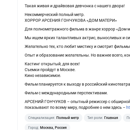
Такая живая и драйвовая девчонка с нашего двора!
Некоммерческий полный метр.
ХОРРОР АРСЕНИЯ ГОНЧУКОВА «ДОМ МАТЕРИ»
Для полнометражного фильма в жанре хоррор «Дом ма
Мы ищем ярких талантливых актрис, выносливых и си
Желательно тех, кто любит мистику и смотрит фильмы
Опыт и образование желательны. Но важнее всего, кон
Кастинг открытый, для всех!
Съемки пройдут в Москве.
Кино независимое.
Фильм планируется к выходу в российский кинотеатра
Фильм с международными перспективами.
АРСЕНИЙ ГОНЧУКОВ – опытный режиссер с обширной 
показывают по всему миру, подробнее о нем здесь –
h
Специализация:
Полный метр
Тип роли:
Главная
П
Город:
Москва, Россия