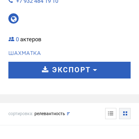
+7 932 484 19 10
0
актеров
ШАХМАТКА
ЭКСПОРТ
сортировка:
релевантность