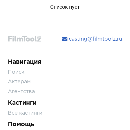
Список пуст
casting@filmtoolz.ru
Навигация
Поиск
Актерам
Агентства
Кастинги
Все кастинги
Помощь