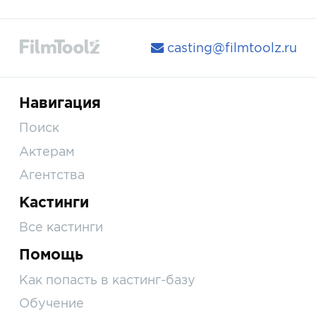
casting@filmtoolz.ru
Навигация
Поиск
Актерам
Агентства
Кастинги
Все кастинги
Помощь
Как попасть в кастинг-базу
Обучение