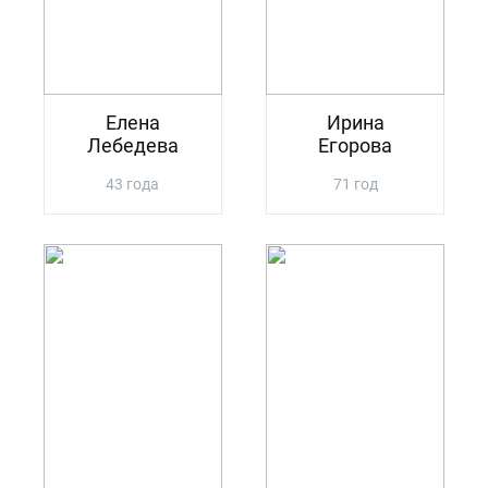
Елена
Ирина
Лебедева
Егорова
43 года
71 год