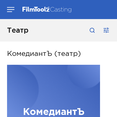
Театр
КомедиантЪ (театр)
КомедиантЪ