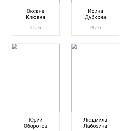
Оксана
Ирина
Клюева
Дубкова
37 лет
39 лет
Юрий
Людмила
Оборотов
Лабозина