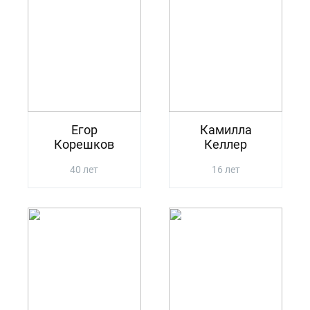
Егор
Камилла
Корешков
Келлер
40 лет
16 лет