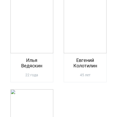
Илья
Евгений
Ведяскин
Колотилин
22 года
45 лет