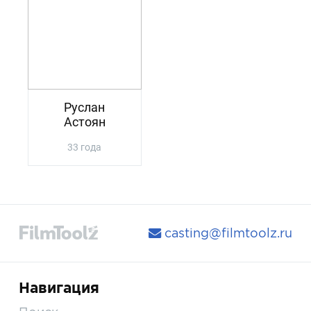
Руслан
Астоян
33 года
casting@filmtoolz.ru
Навигация