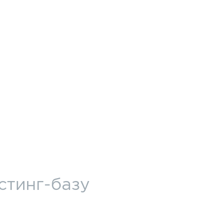
стинг-базу