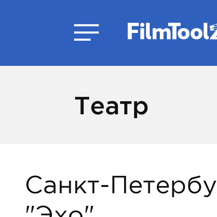
Театр
Санкт-Петербу
"Эхо"