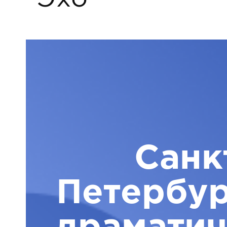
Санк
Петербур
драматич