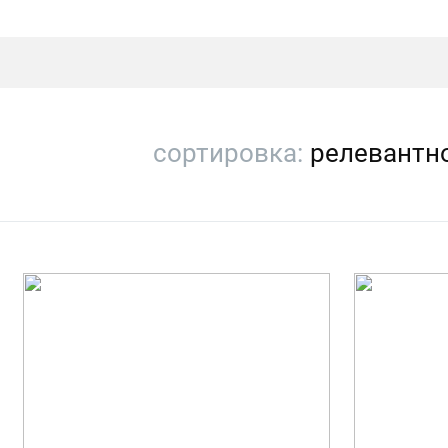
сортировка:
релевантн