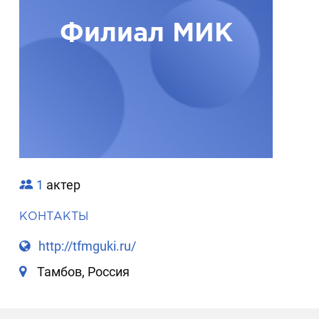
Филиал МИК
1
актер
КОНТАКТЫ
http://tfmguki.ru/
Тамбов, Россия