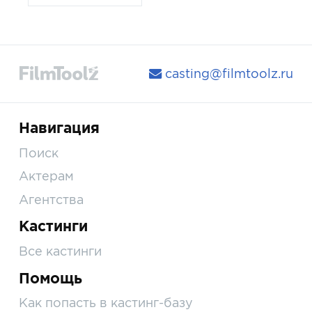
casting@filmtoolz.ru
Навигация
Поиск
Актерам
Агентства
Кастинги
Все кастинги
Помощь
Как попасть в кастинг-базу