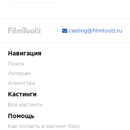
casting@filmtoolz.ru
Навигация
Поиск
Актерам
Агентства
Кастинги
Все кастинги
Помощь
Как попасть в кастинг-базу