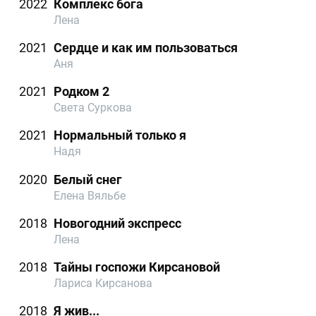
2022
Комплекс бога
Лена
2021
Сердце и как им пользоваться
Аня
2021
Родком 2
Света Суркова
2021
Нормальный только я
Надя
2020
Белый снег
Елена Вяльбе
2018
Новогодний экспресс
Лена
2018
Тайны госпожи Кирсановой
Лариса Кирсанова
2018
Я жив...