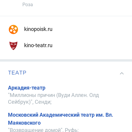
Роза
kinopoisk.ru
kino-teatr.ru
ТЕАТР
Аркадия-театр
"Миллионы причин (Вуди Аллен. Олд
Сейбрук)", Сенди;
Московский Академический театр им. Вл.
Маяковского
"Возвращение домой", Руфь;