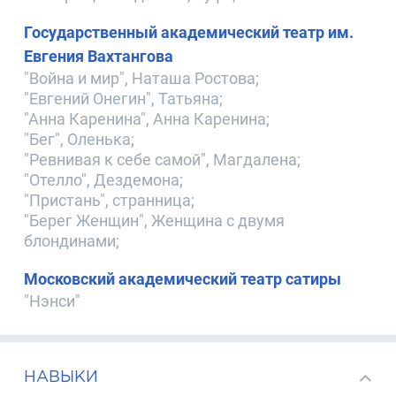
Государственный академический театр им.
Евгения Вахтангова
"Война и мир", Наташа Ростова;
"Евгений Онегин", Татьяна;
"Анна Каренина", Анна Каренина;
"Бег", Оленька;
"Ревнивая к себе самой", Магдалена;
"Отелло", Дездемона;
"Пристань", странница;
"Берег Женщин", Женщина с двумя
блондинами;
Московский академический театр сатиры
"Нэнси"
НАВЫКИ