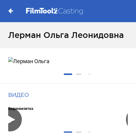
Лерман Ольга Леонидовна
ВИДЕО
Видеовизитка