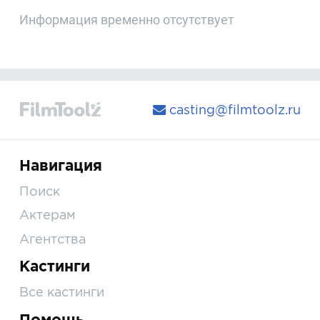
Информация временно отсутствует
casting@filmtoolz.ru
Навигация
Поиск
Актерам
Агентства
Кастинги
Все кастинги
Помощь