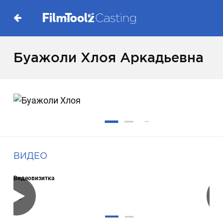
Буажоли Хлоя Аркадьевна
ВИДЕО
Видеовизитка