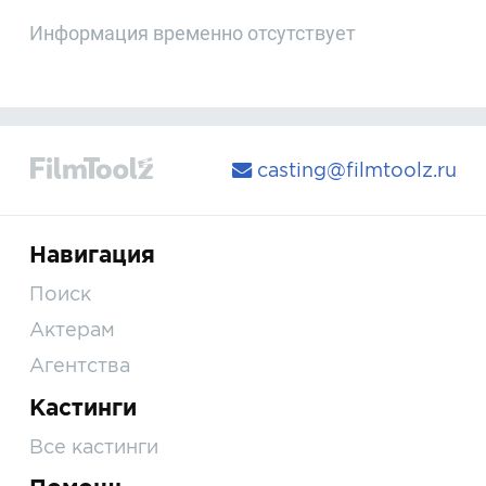
Информация временно отсутствует
casting@filmtoolz.ru
Навигация
Поиск
Актерам
Агентства
Кастинги
Все кастинги