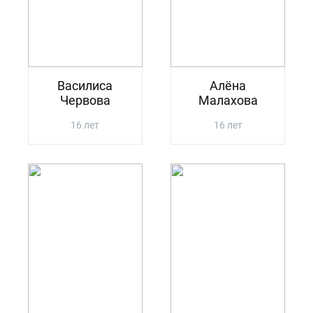
Василиса
Алёна
Червова
Малахова
16 лет
16 лет