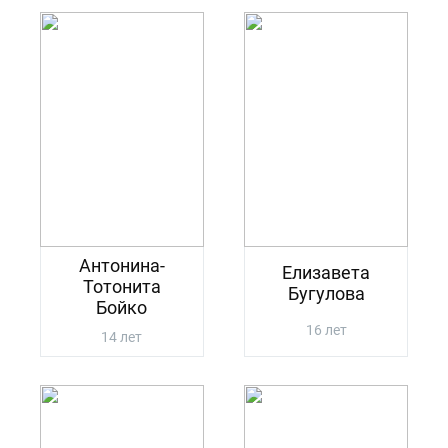
Антонина-
Елизавета
Тотонита
Бугулова
Бойко
16 лет
14 лет