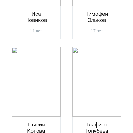
Иса
Тимофей
Новиков
Ольков
11 лет
17 лет
Таисия
Глафира
Котова
Голубева