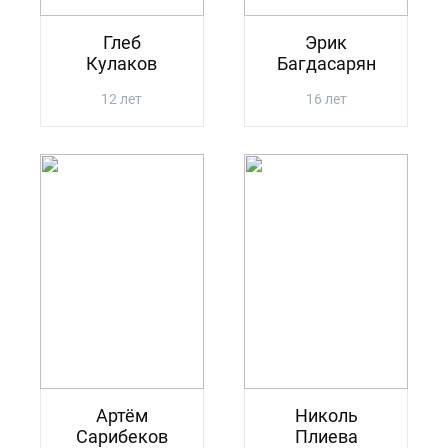
Глеб
Эрик
Кулаков
Багдасарян
12 лет
16 лет
Артём
Николь
Сарибеков
Плиева