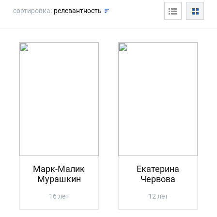
сортировка:
релевантность
Марк-Малик
Екатерина
Мурашкин
Червова
16 лет
12 лет