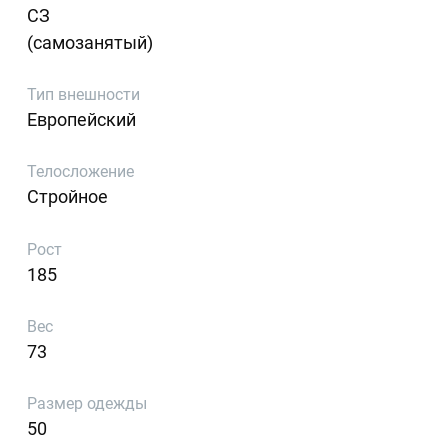
СЗ
(самозанятый)
Тип внешности
Европейский
Телосложение
Стройное
Рост
185
Вес
73
Размер одежды
50