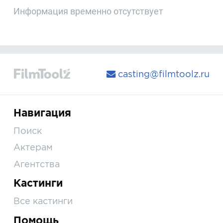
Информация временно отсутствует
casting@filmtoolz.ru
Навигация
Поиск
Актерам
Агентства
Кастинги
Все кастинги
Помощь