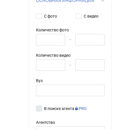
ОСНОВНАЯ ИНФОРМАЦИЯ
С фото
С видео
Количество фото
-
Количество видео
-
Вуз
В поиске агента
PRO
Агентство