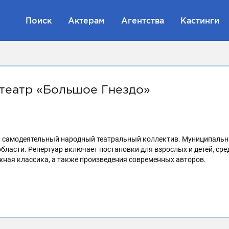
Поиск
Актерам
Агентства
Кастинги
театр «Большое Гнездо»
ак самодеятельный народный театральный коллектив. Муниципальн
ласти. Репертуар включает постановки для взрослых и детей, сре
жная классика, а также произведения современных авторов.