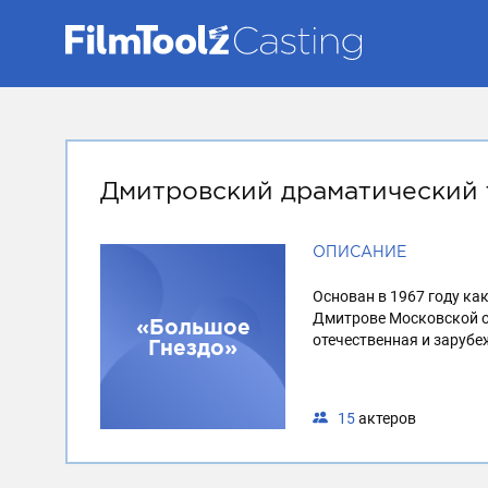
Дмитровский драматический 
ОПИСАНИЕ
Основан в 1967 году к
Дмитрове Московской об
«Большое
отечественная и зарубе
Гнездо»
15
актеров