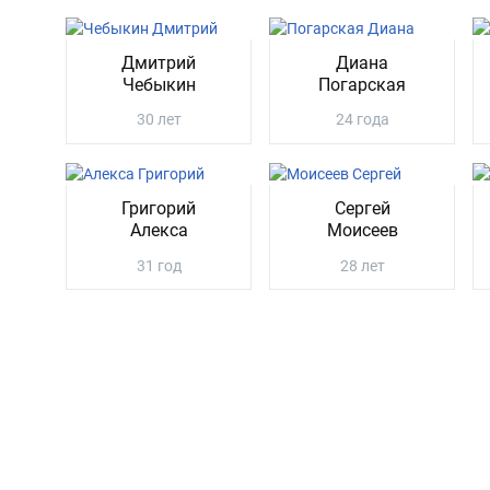
Дмитрий
Диана
Чебыкин
Погарская
30 лет
24 года
Григорий
Сергей
Алекса
Моисеев
31 год
28 лет