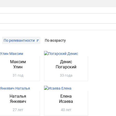
По релевантности
По возрасту
Максим
Денис
Улин
Погарский
31 год
33 года
Наталья
Елена
Янкевич
Исаева
27 лет
40 лет