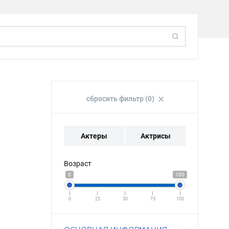
сбросить фильтр (0)
Актеры
Актрисы
Возраст
0
100
0
25
50
75
100