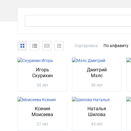
Сортировка:
По алфавиту
Игорь
Дмитрий
Скурихин
Мэлс
55 лет
39 лет
Ксения
Наталья
Моисеева
Шилова
27 лет
45 лет