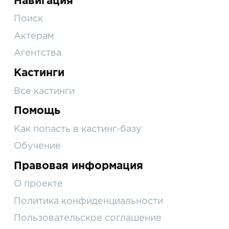
Навигация
Поиск
Актерам
Агентства
Кастинги
Все кастинги
Помощь
Как попасть в кастинг-базу
Обучение
Правовая информация
О проекте
Политика конфиденциальности
Пользовательское соглашение