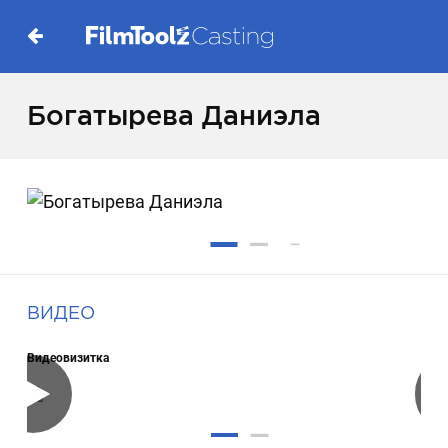
Богатырева Даниэла
ВИДЕО
Видеовизитка