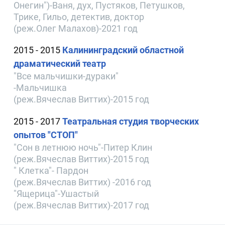
Онегин")-Ваня, дух, Пустяков, Петушков,
Трике, Гильо, детектив, доктор
(реж.Олег Малахов)-2021 год
2015 - 2015
Калининградский областной
драматический театр
"Все мальчишки-дураки"
-Мальчишка
(реж.Вячеслав Виттих)-2015 год
2015 - 2017
Театральная студия творческих
опытов "СТОП"
"Сон в летнюю ночь"-Питер Клин
(реж.Вячеслав Виттих)-2015 год
" Клетка"- Пардон
(реж.Вячеслав Виттих) -2016 год
"Ящерица"-Ушастый
(реж.Вячеслав Виттих)-2017 год