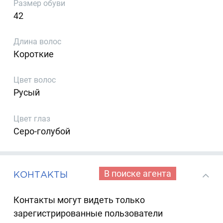
Размер обуви
42
Длина волос
Короткие
Цвет волос
Русый
Цвет глаз
Серо-голубой
В поиске агента
КОНТАКТЫ
Контакты могут видеть только
зарегистрированные пользователи