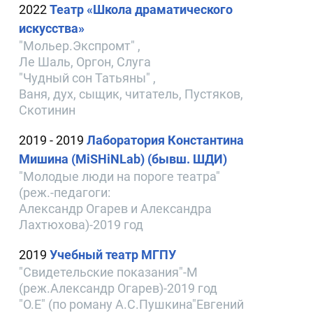
2022
Театр «Школа драматического
искусства»
"Мольер.Экспромт" ,
Ле Шаль, Оргон, Слуга
"Чудный сон Татьяны" ,
Ваня, дух, сыщик, читатель, Пустяков,
Скотинин
2019 - 2019
Лаборатория Константина
Мишина (MiSHiNLab) (бывш. ШДИ)
"Молодые люди на пороге театра"
(реж.-педагоги:
Александр Огарев и Александра
Лахтюхова)-2019 год
2019
Учебный театр МГПУ
"Свидетельские показания"-M
(реж.Александр Огарев)-2019 год
"О.Е" (по роману А.С.Пушкина"Евгений