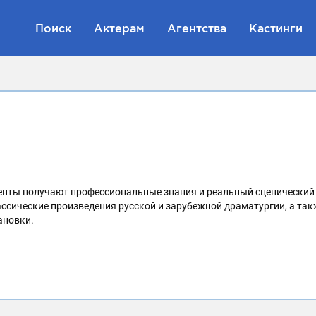
Поиск
Актерам
Агентства
Кастинги
денты получают профессиональные знания и реальный сценический
ссические произведения русской и зарубежной драматургии, а та
ановки.