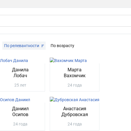
По релевантности
По возрасту
Данила
Марта
Лобач
Вахомчик
25 лет
24 года
Даниил
Анастасия
Осипов
Дубровская
24 года
24 года