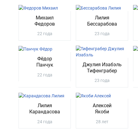
Михаил
Лилия
Федоров
Бессарабова
22 года
23 года
Фёдор
Джулия Изабэль
Панчук
Тифенграбер
22 года
23 года
Лилия
Алексей
Карандасова
Якоби
24 года
28 лет