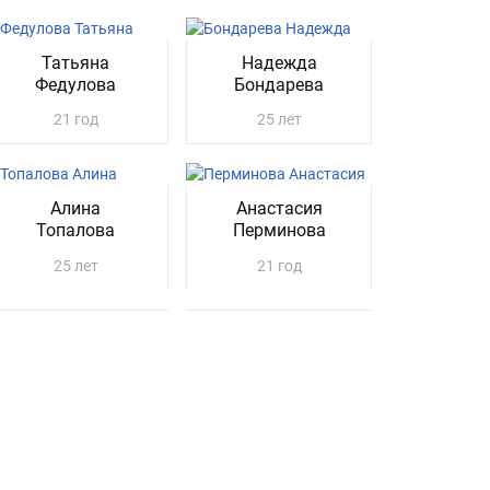
Татьяна
Надежда
Федулова
Бондарева
21 год
25 лет
Алина
Анастасия
Топалова
Перминова
25 лет
21 год