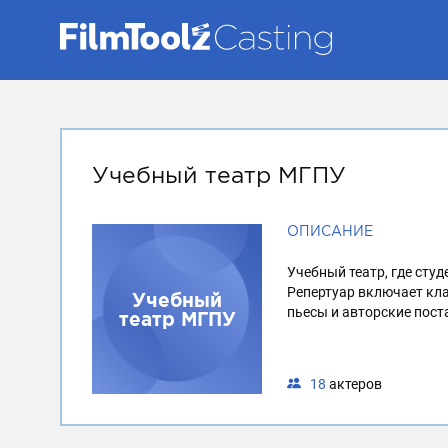
Учебный театр МГПУ
ОПИСАНИЕ
Учебный театр, где сту
Репертуар включает кла
Учебный
пьесы и авторские пост
театр МГПУ
18
актеров