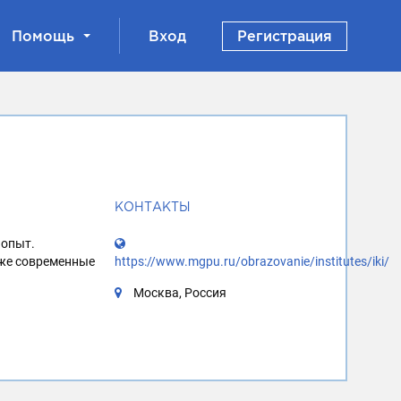
Помощь
Вход
Регистрация
КОНТАКТЫ
 опыт.
кже современные
https://www.mgpu.ru/obrazovanie/institutes/iki/
Москва, Россия