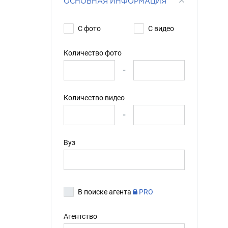
ОСНОВНАЯ ИНФОРМАЦИЯ
С фото
С видео
Количество фото
-
Количество видео
-
Вуз
В поиске агента
PRO
Агентство