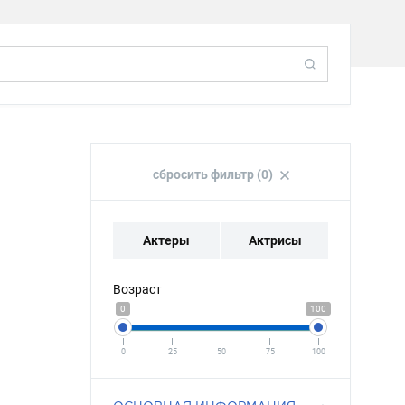
сбросить фильтр (0)
Актеры
Актрисы
Возраст
0
100
0
25
50
75
100