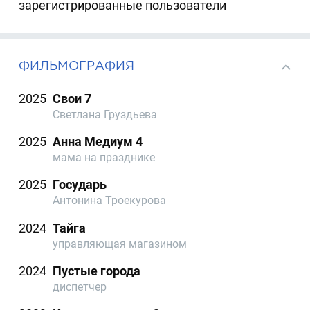
зарегистрированные пользователи
ФИЛЬМОГРАФИЯ
2025
Свои 7
Светлана Груздьева
2025
Анна Медиум 4
мама на празднике
2025
Государь
Антонина Троекурова
2024
Тайга
управляющая магазином
2024
Пустые города
диспетчер