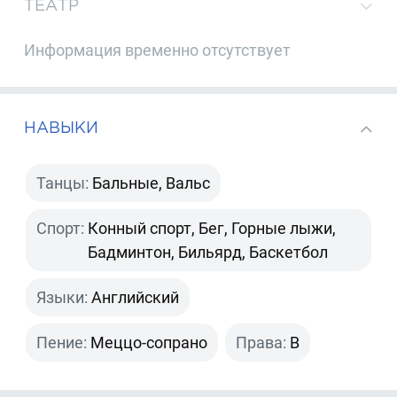
ТЕАТР
Информация временно отсутствует
НАВЫКИ
Танцы:
Бальные, Вальс
Спорт:
Конный спорт, Бег, Горные лыжи,
Бадминтон, Бильярд, Баскетбол
Языки:
Английский
Пение:
Меццо-сопрано
Права:
B