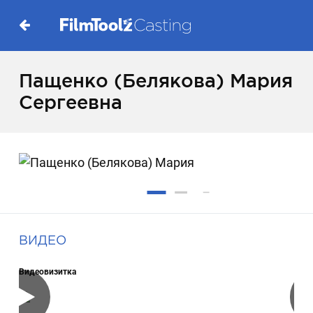
Пащенко (Белякова) Мария
Сергеевна
ВИДЕО
Видеовизитка