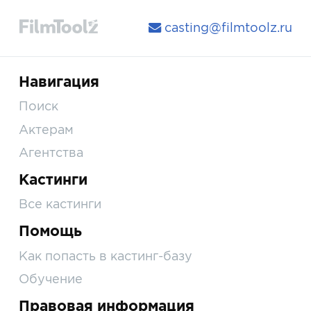
casting@filmtoolz.ru
Навигация
Поиск
Актерам
Агентства
Кастинги
Все кастинги
Помощь
Как попасть в кастинг-базу
Обучение
Правовая информация