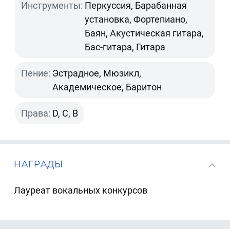
Инструменты:
Перкуссия, Барабанная
установка, Фортепиано,
Баян, Акустическая гитара,
Бас-гитара, Гитара
Пение:
Эстрадное, Мюзикл,
Академическое, Баритон
Права:
D, C, B
НАГРАДЫ
Лауреат вокальных конкурсов