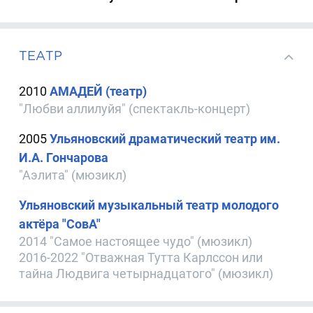
ТЕАТР
2010
АМАДЕЙ (театр)
"Любви аллилуйя" (спектакль-концерт)
2005
Ульяновский драматический театр им.
И.А. Гончарова
"Аэлита" (мюзикл)
Ульяновский музыкальный театр молодого
актёра "СовА"
2014 "Самое настоящее чудо" (мюзикл)
2016-2022 "Отважная Тутта Карлссон или
тайна Людвига четырнадцатого" (мюзикл)